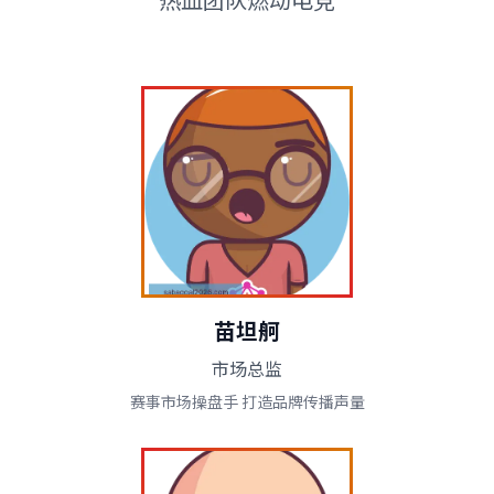
苗坦舸
市场总监
赛事市场操盘手 打造品牌传播声量