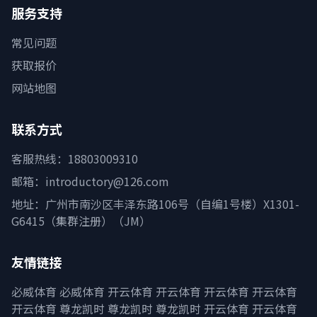
服务支持
常见问题
获取报价
网站地图
联系方式
客服热线：18803009310
邮箱：introductory@126.com
地址：广州市南沙区丰泽东路106号（自编1号楼）X1301-
G6415（集群注册）（JM）
友情链接
必威体育
必威体育
开云体育
开云体育
开云体育
开云体育
开云体育
尊龙凯时
尊龙凯时
尊龙凯时
开云体育
开云体育