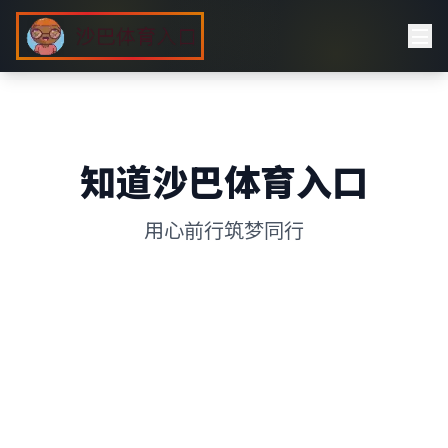
知道
沙巴体育入口
用心前行筑梦同行