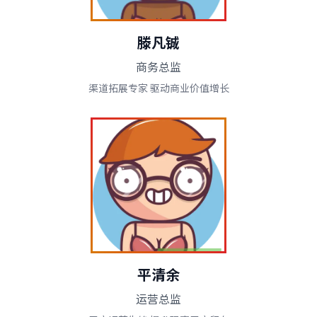
滕凡铖
商务总监
渠道拓展专家 驱动商业价值增长
平清余
运营总监